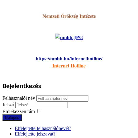
Nemzeti Örökség Intézete
https://nmhh.hu/internethotline/
Internet Hotline
Bejelentkezés
Felhasználói név
Jelszó
Emlékezzen rám
Belépés
Elfelejtette felhasználónevét?
Elfelejtette jelszavát?